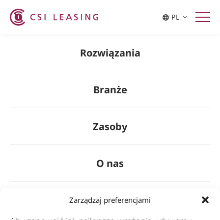
Singapore
Taiwan
PL
Thailand
Rozwiązania
Branże
Zasoby
O nas
General
Zarządzaj preferencjami