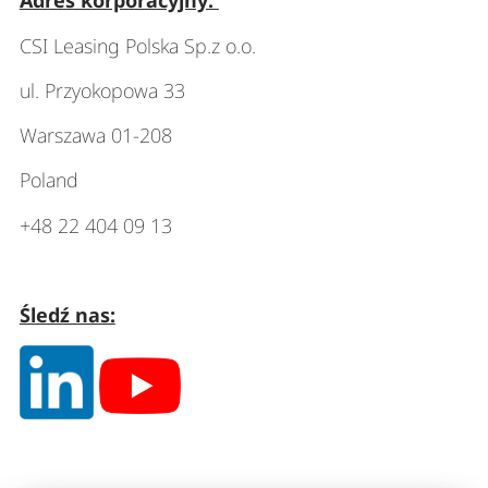
Adres korporacyjny:
CSI Leasing Polska Sp.z o.o.
ul. Przyokopowa 33
Warszawa 01-208
Poland
+48 22 404 09 13
Śledź nas: