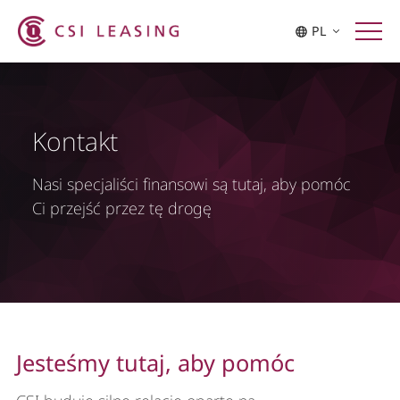
PL
Kontakt
Nasi specjaliści finansowi są tutaj, aby pomóc
Ci przejść przez tę drogę
Jesteśmy tutaj, aby pomóc