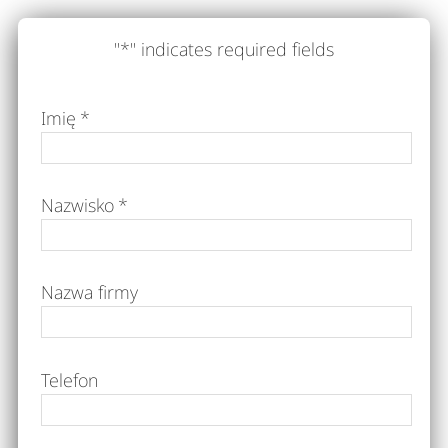
"
*
" indicates required fields
Imię
*
Nazwisko
*
Nazwa firmy
Telefon