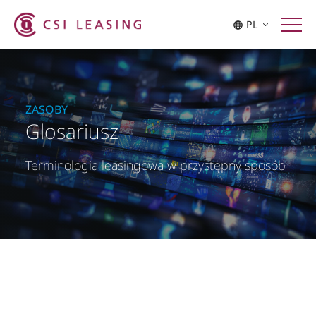
PL
ZASOBY
Glosariusz
Terminologia leasingowa w przystępny sposób