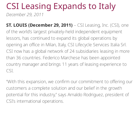
CSI Leasing Expands to Italy
December 29, 2011
ST. LOUIS (December 29, 2011)
– CSI Leasing, Inc. (CSI), one
of the world’s largest privately-held independent equipment
lessors, has continued to expand its global operations by
opening an office in Milan, Italy, CSI Lifecycle Services Italia Srl.
CSI now has a global network of 24 subsidiaries leasing in more
than 36 countries. Federico Marchese has been appointed
country manager and brings 11 years of leasing experience to
CSI.
“With this expansion, we confirm our commitment to offering our
customers a complete solution and our belief in the growth
potential for this industry,” says Arnaldo Rodriguez, president of
CSI’s international operations.