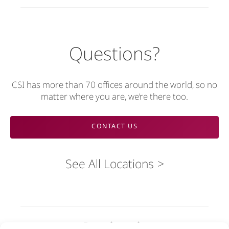
Questions?
CSI has more than 70 offices around the world, so no
matter where you are, we’re there too.
CONTACT US
See All Locations
Rozwiązania