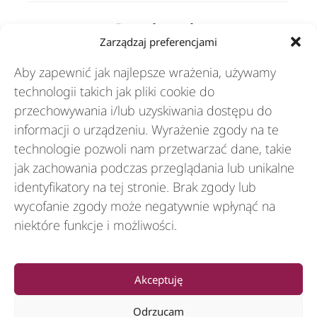
Rozwiązania
Zarządzaj preferencjami
Aby zapewnić jak najlepsze wrażenia, używamy
Branże
technologii takich jak pliki cookie do
przechowywania i/lub uzyskiwania dostępu do
informacji o urządzeniu. Wyrażenie zgody na te
Zasoby
technologie pozwoli nam przetwarzać dane, takie
jak zachowania podczas przeglądania lub unikalne
O nas
identyfikatory na tej stronie. Brak zgody lub
wycofanie zgody może negatywnie wpłynąć na
niektóre funkcje i możliwości.
General
Akceptuję
Odrzucam