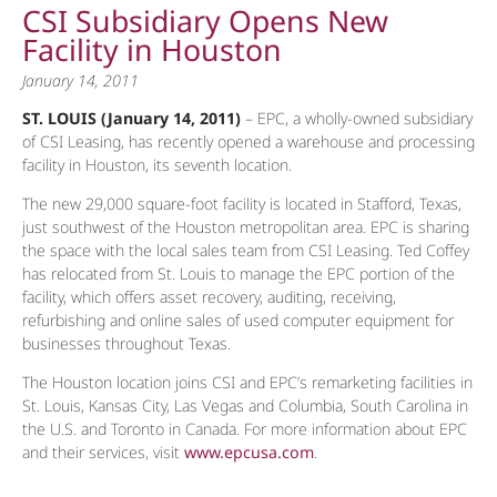
CSI Subsidiary Opens New
Facility in Houston
January 14, 2011
ST. LOUIS (January 14, 2011)
– EPC, a wholly-owned subsidiary
of CSI Leasing, has recently opened a warehouse and processing
facility in Houston, its seventh location.
The new 29,000 square-foot facility is located in Stafford, Texas,
just southwest of the Houston metropolitan area. EPC is sharing
the space with the local sales team from CSI Leasing. Ted Coffey
has relocated from St. Louis to manage the EPC portion of the
facility, which offers asset recovery, auditing, receiving,
refurbishing and online sales of used computer equipment for
businesses throughout Texas.
The Houston location joins CSI and EPC’s remarketing facilities in
St. Louis, Kansas City, Las Vegas and Columbia, South Carolina in
the U.S. and Toronto in Canada. For more information about EPC
and their services, visit
www.epcusa.com
.