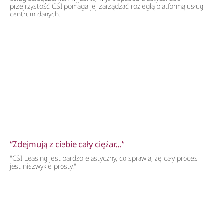
przejrzystość CSI pomaga jej zarządzać rozległą platformą usług
centrum danych."
“Zdejmują z ciebie cały ciężar…”
"CSI Leasing jest bardzo elastyczny, co sprawia, żę cały proces
jest niezwykle prosty."