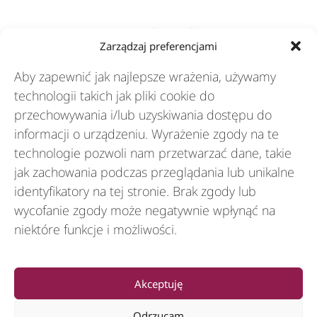
Rozwiązania
Zarządzaj preferencjami
Aby zapewnić jak najlepsze wrażenia, używamy
Branże
technologii takich jak pliki cookie do
przechowywania i/lub uzyskiwania dostępu do
informacji o urządzeniu. Wyrażenie zgody na te
Zasoby
technologie pozwoli nam przetwarzać dane, takie
jak zachowania podczas przeglądania lub unikalne
identyfikatory na tej stronie. Brak zgody lub
O nas
wycofanie zgody może negatywnie wpłynąć na
niektóre funkcje i możliwości.
General
Akceptuję
Odrzucam