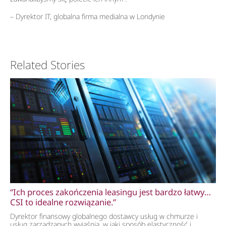
– Dyrektor IT, globalna firma medialna w Londynie
Related Stories
“Ich proces zakończenia leasingu jest bardzo łatwy…
CSI to idealne rozwiązanie.”
Dyrektor finansowy globalnego dostawcy usług w chmurze i
usług zarządzanych wyjaśnia, w jaki sposób elastyczność i