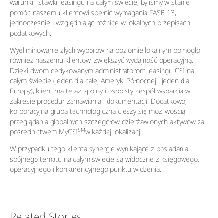
warunki i stawki leasingu na całym świecie, byliśmy w stanie
pomóc naszemu klientowi spełnić wymagania FASB 13,
jednocześnie uwzględniając różnice w lokalnych przepisach
podatkowych.
Wyeliminowanie złych wyborów na poziomie lokalnym pomogło
również naszemu klientowi zwiększyć wydajność operacyjną.
Dzięki dwóm dedykowanym administratorom leasingu CSI na
całym świecie (jeden dla całej Ameryki Północnej i jeden dla
Europy), klient ma teraz spójny i osobisty zespół wsparcia w
zakresie procedur zamawiania i dokumentacji. Dodatkowo,
korporacyjna grupa technologiczna cieszy się możliwością
przeglądania globalnych szczegółów dzierżawionych aktywów za
SM
pośrednictwem MyCSI
w każdej lokalizacji.
W przypadku tego klienta synergie wynikające z posiadania
spójnego tematu na całym świecie są widoczne z księgowego,
operacyjnego i konkurencyjnego punktu widzenia.
Related Stories