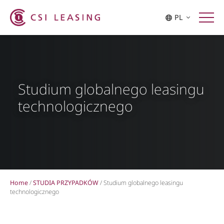
PL
Studium globalnego leasingu
technologicznego
Home
/
STUDIA PRZYPADKÓW
/
Studium globalnego leasingu
technologicznego