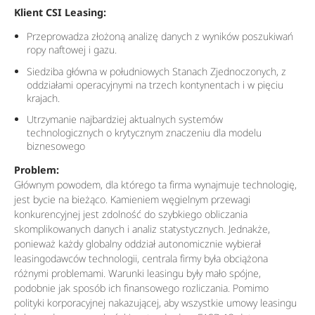
Klient CSI Leasing:
Przeprowadza złożoną analizę danych z wyników poszukiwań
ropy naftowej i gazu.
Siedziba główna w południowych Stanach Zjednoczonych, z
oddziałami operacyjnymi na trzech kontynentach i w pięciu
krajach.
Utrzymanie najbardziej aktualnych systemów
technologicznych o krytycznym znaczeniu dla modelu
biznesowego
Problem:
Głównym powodem, dla którego ta firma wynajmuje technologię,
jest bycie na bieżąco. Kamieniem węgielnym przewagi
konkurencyjnej jest zdolność do szybkiego obliczania
skomplikowanych danych i analiz statystycznych. Jednakże,
ponieważ każdy globalny oddział autonomicznie wybierał
leasingodawców technologii, centrala firmy była obciążona
różnymi problemami. Warunki leasingu były mało spójne,
podobnie jak sposób ich finansowego rozliczania. Pomimo
polityki korporacyjnej nakazującej, aby wszystkie umowy leasingu