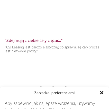
“Zdejmują z ciebie cały ciężar…”
"CSI Leasing jest bardzo elastyczny, co sprawia, żę cały proces
jest niezwykle prosty."
Rozwiązania
Zarządzaj preferencjami
Aby zapewnić jak najlepsze wrażenia, używamy
Branże